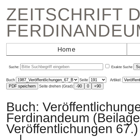
ZEITSCHRIFT 
FERDINANDEU
Home
Suche:
Exakte Suche
Buch
Seite
Artikel:
Seite drehen (Grad):
Buch: Veröffentlichun
Ferdinandeum (Beilage
Veröffentlichungen 
|