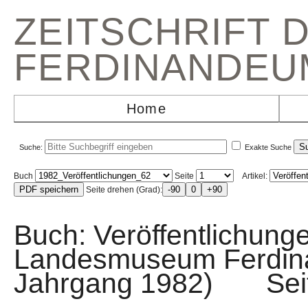
ZEITSCHRIFT 
FERDINANDEU
Home
Suche:
Exakte Suche
Buch
Seite
Artikel:
Seite drehen (Grad):
Buch: Veröffentlichunge
Landesmuseum Ferdin
Jahrgang 1982) Sei