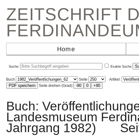
ZEITSCHRIFT 
FERDINANDEU
Home
Suche:
Exakte Suche
Buch
Seite
Artikel:
Seite drehen (Grad):
Buch: Veröffentlichunge
Landesmuseum Ferdin
Jahrgang 1982) Sei