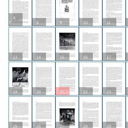
A
7
8
9
10
11
13
14
15
16
17
19
20
BILD
22
23
25
26
27
28
29