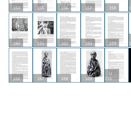
154
155
156
157
158
1
160
161
162
163
164
1
U
166
167
168
169
170