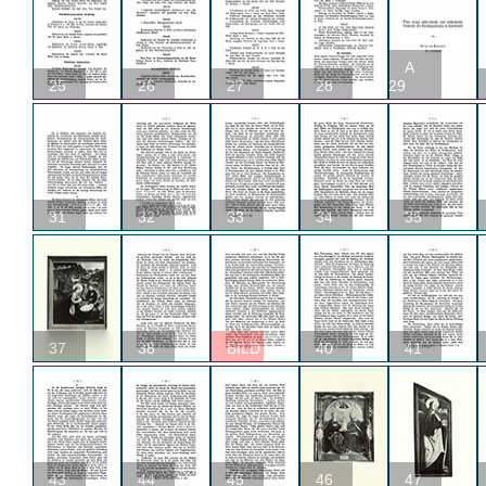
A
25
26
27
28
29
31
32
33
34
35
37
38
BILD
40
41
43
44
45
46
47