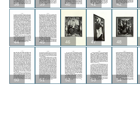
38
39
40
41
42
44
45
46
47
48
50
51
52
53
54