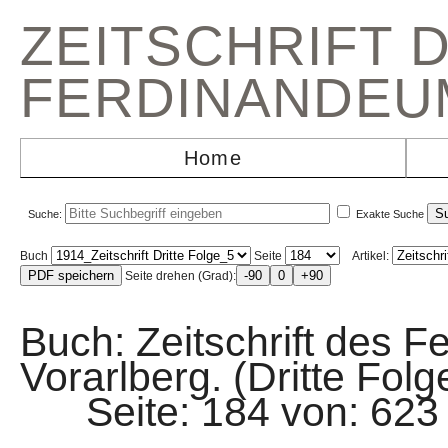
ZEITSCHRIFT 
FERDINANDEU
Home
Suche:
Exakte Suche
Buch
Seite
Artikel:
Seite drehen (Grad):
Buch: Zeitschrift des F
Vorarlberg. (Dritte Folg
Seite: 184 von: 