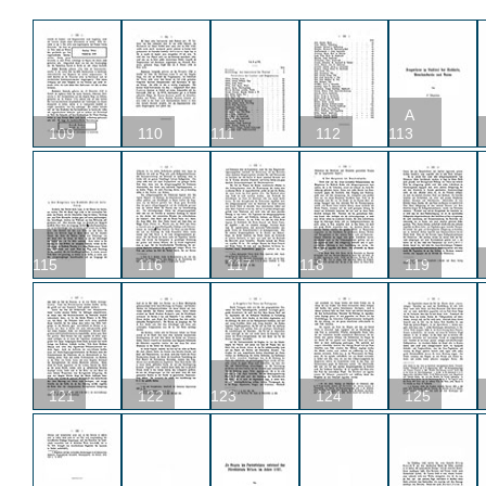
U
A
109
110
111
112
113
U
U
115
116
117
118
119
U
121
122
123
124
125