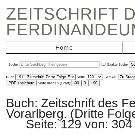
ZEITSCHRIFT 
FERDINANDEU
Home
Suche:
Exakte Suche
Buch
Seite
Artikel:
Seite drehen (Grad):
Buch: Zeitschrift des F
Vorarlberg. (Dritte Folg
Seite: 129 von: 