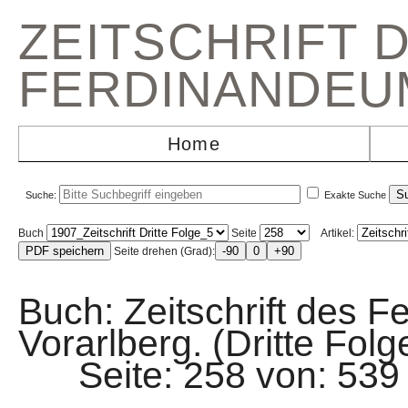
ZEITSCHRIFT 
FERDINANDEU
Home
Suche:
Exakte Suche
Buch
Seite
Artikel:
Seite drehen (Grad):
Buch: Zeitschrift des F
Vorarlberg. (Dritte Folg
Seite: 258 von: 