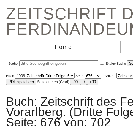
ZEITSCHRIFT 
FERDINANDEU
Home
Suche:
Exakte Suche
Buch
Seite
Artikel:
Seite drehen (Grad):
Buch: Zeitschrift des F
Vorarlberg. (Dritte Fo
Seite: 676 von: 70