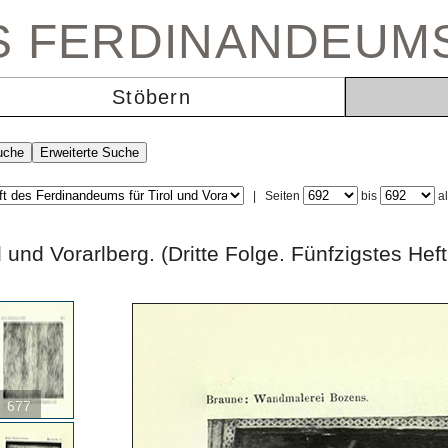
ES FERDINANDEUM
Stöbern
|
Seiten
bis
a
rol und Vorarlberg. (Dritte Folge. Fünfzigst
677