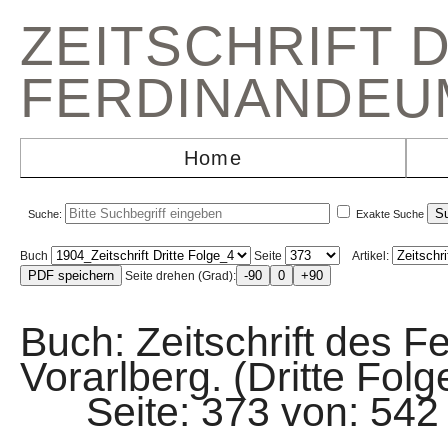
ZEITSCHRIFT 
FERDINANDEU
Home
Suche:
Exakte Suche
Buch
Seite
Artikel:
Seite drehen (Grad):
Buch: Zeitschrift des F
Vorarlberg. (Dritte Folg
Seite: 373 von: 