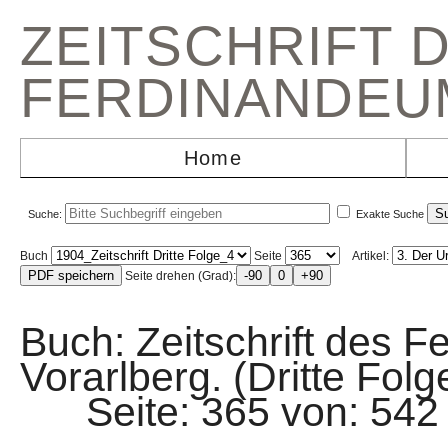
ZEITSCHRIFT 
FERDINANDEU
Home
Suche:
Exakte Suche
Buch
Seite
Artikel:
Seite drehen (Grad):
Buch: Zeitschrift des F
Vorarlberg. (Dritte Folg
Seite: 365 von: 