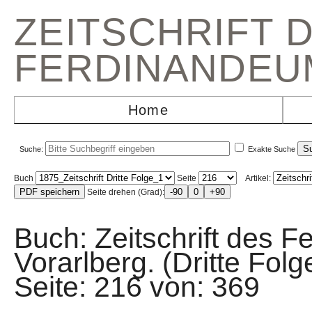
ZEITSCHRIFT 
FERDINANDEU
Home
Suche:
Exakte Suche
Buch
Seite
Artikel:
Seite drehen (Grad):
Buch: Zeitschrift des F
Vorarlberg. (Dritte F
Seite: 216 von: 36