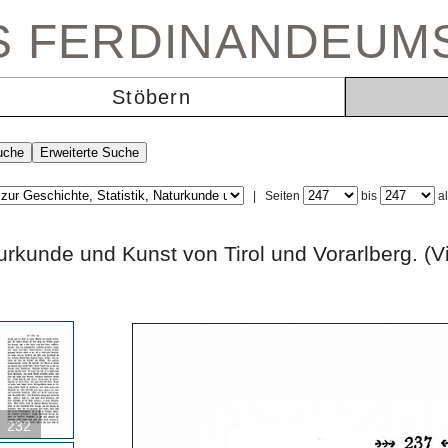
ES FERDINANDEUM
Stöbern
|
Seiten
bis
a
 Naturkunde und Kunst von Tirol und Vorarlbe
232