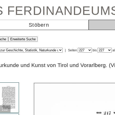
ES FERDINANDEUM
Stöbern
|
Seiten
bis
a
 Naturkunde und Kunst von Tirol und Vorarlbe
212