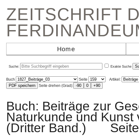
ZEITSCHRIFT 
FERDINANDEU
Home
Suche:
Exakte Suche
Buch
Seite
Artikel:
Seite drehen (Grad):
Buch: Beiträge zur Gesc
Naturkunde und Kunst v
(Dritter Band.) Sei