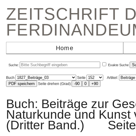
ZEITSCHRIFT 
FERDINANDEU
Home
Suche:
Exakte Suche
Buch
Seite
Artikel:
Seite drehen (Grad):
Buch: Beiträge zur Gesc
Naturkunde und Kunst v
(Dritter Band.) Sei