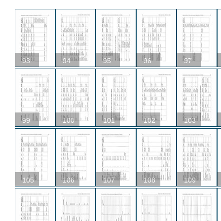
93
94
95
96
97
99
100
101
102
103
105
106
107
108
109