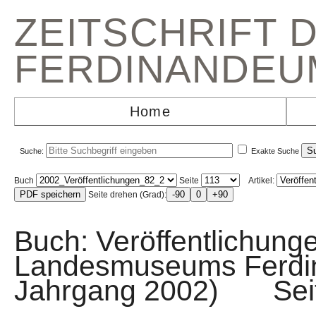
ZEITSCHRIFT 
FERDINANDEU
Home
Suche:
Exakte Suche
Buch
Seite
Artikel:
Seite drehen (Grad):
Buch: Veröffentlichunge
Landesmuseums Ferdin
Jahrgang 2002) Sei