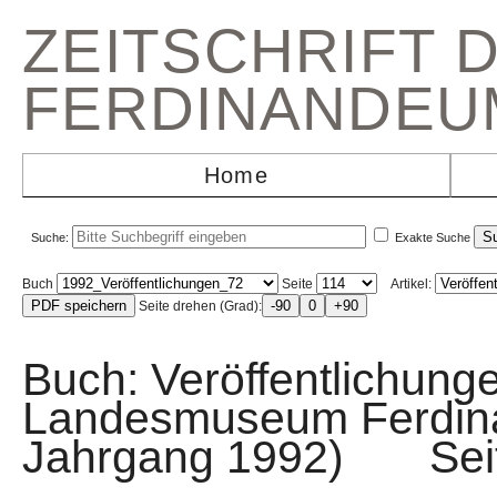
ZEITSCHRIFT 
FERDINANDEU
Home
Suche:
Exakte Suche
Buch
Seite
Artikel:
Seite drehen (Grad):
Buch: Veröffentlichunge
Landesmuseum Ferdin
Jahrgang 1992) Sei