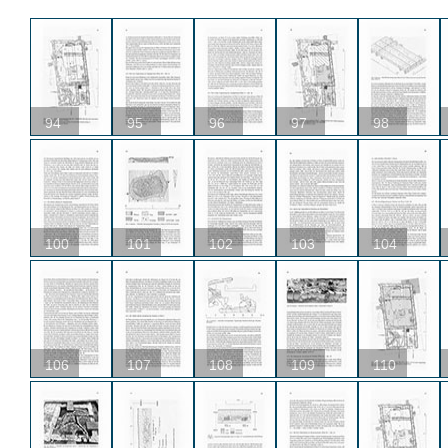
94
95
96
97
98
100
101
102
103
104
106
107
108
109
110