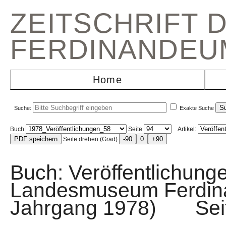
ZEITSCHRIFT 
FERDINANDEU
Home
Suche:
Exakte Suche
Buch
Seite
Artikel:
Seite drehen (Grad):
Buch: Veröffentlichunge
Landesmuseum Ferdin
Jahrgang 1978) Se