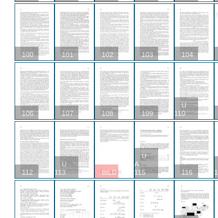
100
101
102
103
104
U
106
107
108
109
110
U
U
A
112
113
BILD
115
116
1