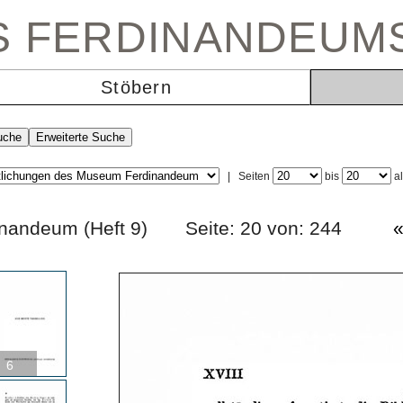
ES FERDINANDEUM
Stöbern
|
Seiten
bis
a
rdinandeum (Heft 9) Seite: 20 von: 244
6