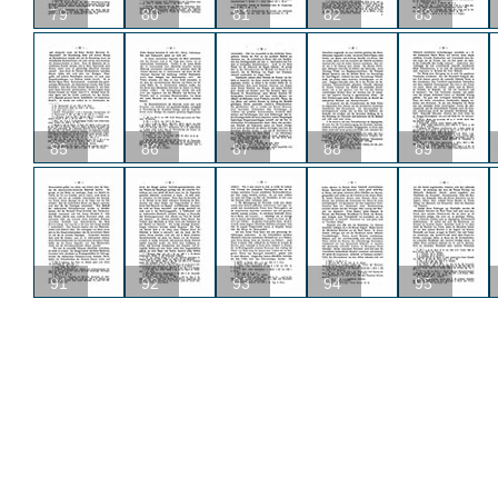
79
80
81
82
83
85
86
87
88
89
91
92
93
94
95