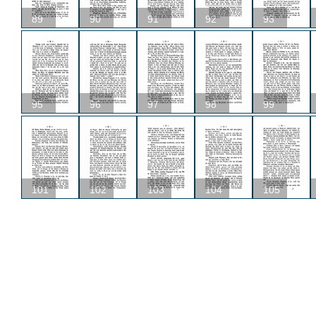
89
90
91
92
93
95
96
97
98
99
101
102
103
104
105