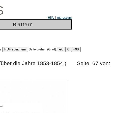
S
Hilfe
|
Impressum
Blättern
ls
Seite drehen (Grad):
(über die Jahre 1853-1854.) Seite: 67 von: