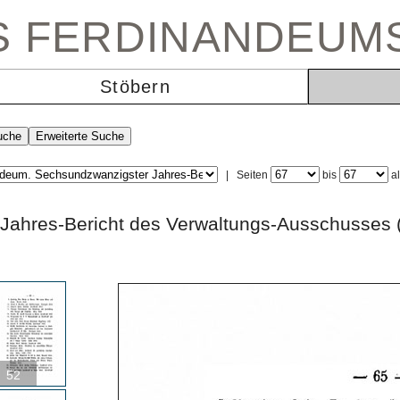
ES FERDINANDEUM
Stöbern
|
Seiten
bis
a
Jahres-Bericht des Verwaltungs-Ausschusses 
52