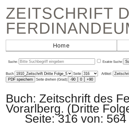
ZEITSCHRIFT 
FERDINANDEU
Home
Suche:
Exakte Suche
Buch
Seite
Artikel:
Seite drehen (Grad):
Buch: Zeitschrift des F
Vorarlberg. (Dritte Folg
Seite: 316 von: 