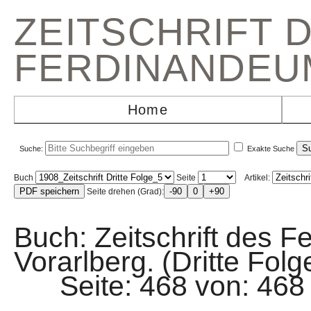
ZEITSCHRIFT 
FERDINANDEU
Home
Suche:
Exakte Suche
Buch
Seite
Artikel:
Seite drehen (Grad):
Buch: Zeitschrift des F
Vorarlberg. (Dritte Folg
Seite: 468 von: 