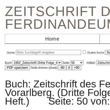
ZEITSCHRIFT 
FERDINANDEU
Home
Suche:
Exakte Suche
Buch
Seite
Artikel:
Seite drehen (Grad):
Buch: Zeitschrift des F
Vorarlberg. (Dritte Fol
Heft.) Seite: 50 