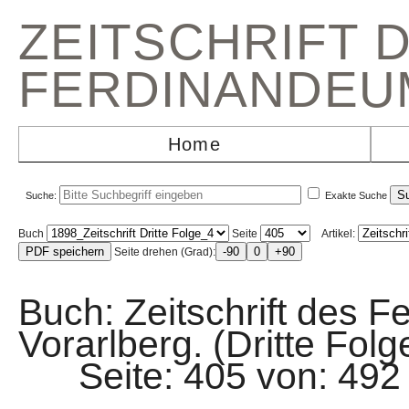
ZEITSCHRIFT 
FERDINANDEU
Home
Suche:
Exakte Suche
Buch
Seite
Artikel:
Seite drehen (Grad):
Buch: Zeitschrift des F
Vorarlberg. (Dritte Folg
Seite: 405 von: 