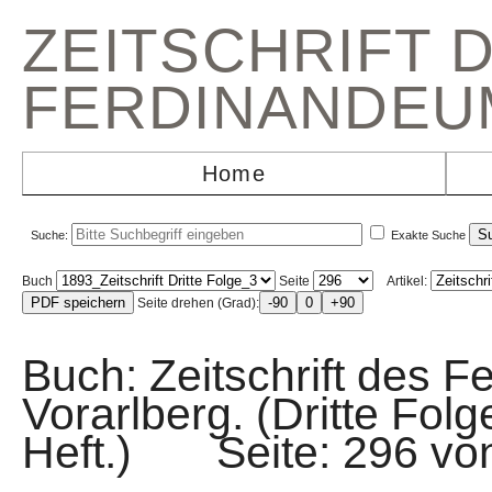
ZEITSCHRIFT 
FERDINANDEU
Home
Suche:
Exakte Suche
Buch
Seite
Artikel:
Seite drehen (Grad):
Buch: Zeitschrift des F
Vorarlberg. (Dritte Fol
Heft.) Seite: 296 