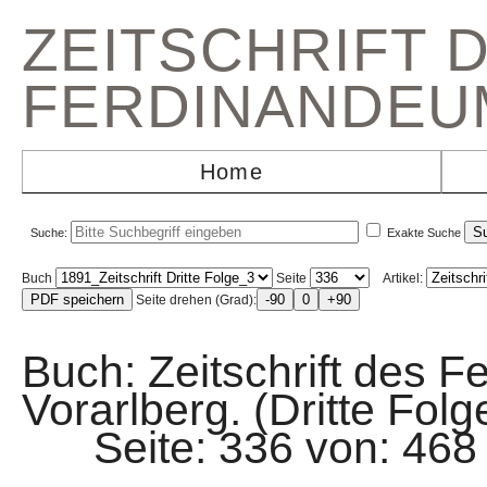
ZEITSCHRIFT 
FERDINANDEU
Home
Suche:
Exakte Suche
Buch
Seite
Artikel:
Seite drehen (Grad):
Buch: Zeitschrift des F
Vorarlberg. (Dritte Folg
Seite: 336 von: 