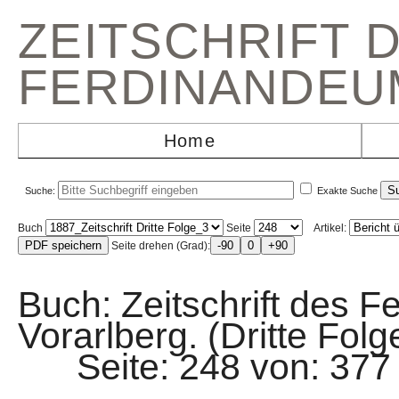
ZEITSCHRIFT 
FERDINANDEU
Home
Suche:
Exakte Suche
Buch
Seite
Artikel:
Seite drehen (Grad):
Buch: Zeitschrift des F
Vorarlberg. (Dritte Folg
Seite: 248 von: 