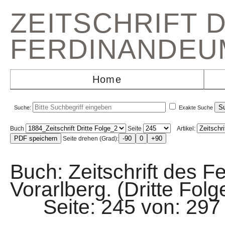
ZEITSCHRIFT 
FERDINANDEU
Home
Suche:
Exakte Suche
Buch
Seite
Artikel:
Seite drehen (Grad):
Buch: Zeitschrift des F
Vorarlberg. (Dritte Fol
Seite: 245 von: 