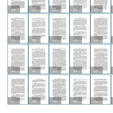
19
20
21
22
23
25
26
27
28
29
31
32
33
34
35
37
38
39
40
41