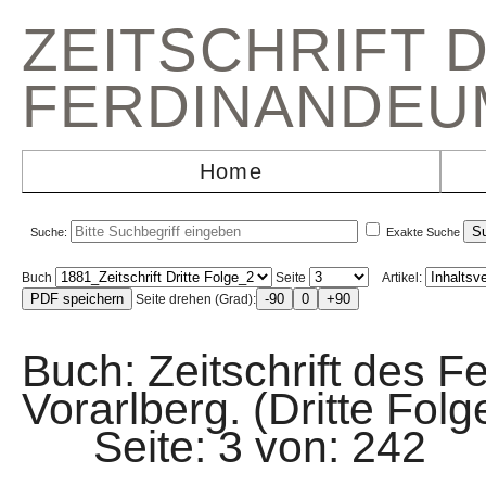
ZEITSCHRIFT 
FERDINANDEU
Home
Suche:
Exakte Suche
Buch
Seite
Artikel:
Seite drehen (Grad):
Buch: Zeitschrift des F
Vorarlberg. (Dritte Fol
Seite: 3 von: 2