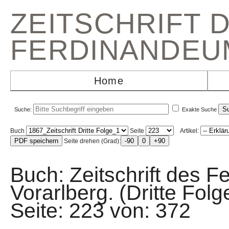
ZEITSCHRIFT 
FERDINANDEU
Home
Suche:
Exakte Suche
Buch
Seite
Artikel:
Seite drehen (Grad):
Buch: Zeitschrift des F
Vorarlberg. (Dritte Fo
Seite: 223 von: 37