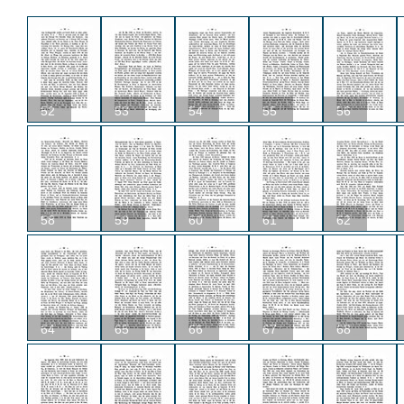
52
53
54
55
56
58
59
60
61
62
64
65
66
67
68