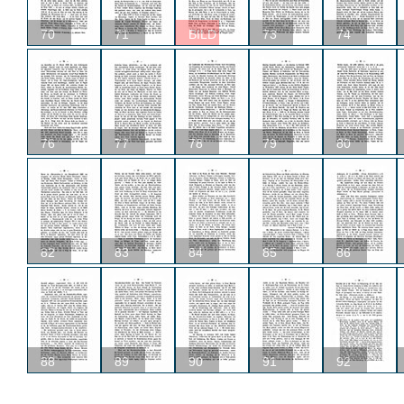
70
71
BILD
73
74
76
77
78
79
80
82
83
84
85
86
88
89
90
91
92