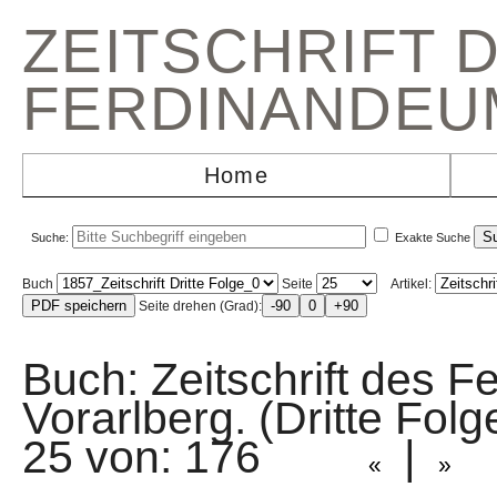
ZEITSCHRIFT 
FERDINANDEU
Home
Suche:
Exakte Suche
Buch
Seite
Artikel:
Seite drehen (Grad):
Buch: Zeitschrift des F
Vorarlberg. (Dritte Fo
25 von: 176
|
«
»