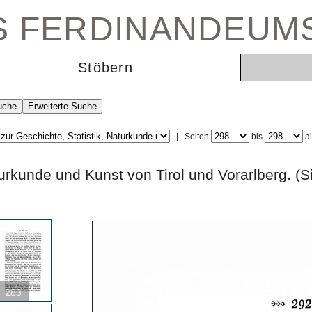
ES FERDINANDEUM
Stöbern
|
Seiten
bis
a
 Naturkunde und Kunst von Tirol und Vorarlbe
283