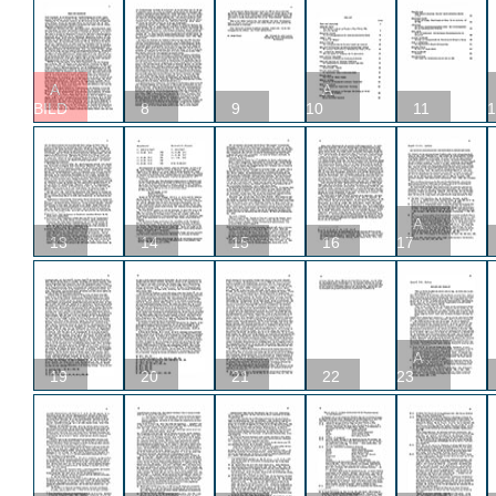
A
A
BILD
8
9
10
11
1
A
13
14
15
16
17
A
19
20
21
22
23