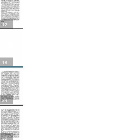
12
18
24
30