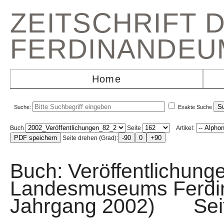
ZEITSCHRIFT 
FERDINANDEU
Home
Suche:
Exakte Suche
Buch
Seite
Artikel:
Seite drehen (Grad):
Buch: Veröffentlichunge
Landesmuseums Ferdin
Jahrgang 2002) Sei