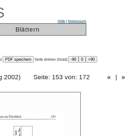
S
Hilfe
|
Impressum
Blättern
ls
Seite drehen (Grad):
hrgang 2002) Seite: 153 von: 172
«
|
»