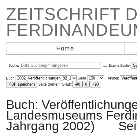
ZEITSCHRIFT 
FERDINANDEU
Home
Suche:
Exakte Suche
Buch
Seite
Artikel:
Seite drehen (Grad):
Buch: Veröffentlichunge
Landesmuseums Ferdin
Jahrgang 2002) Sei