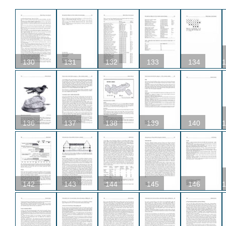
130
131
132
133
134
1
136
137
138
139
140
1
142
143
144
145
146
1