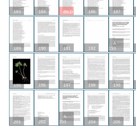
183
184
BILD
186
187
A
189
190
191
192
193
195
196
197
198
199
A
201
202
203
204
205