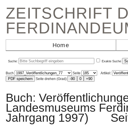
ZEITSCHRIFT 
FERDINANDEU
Home
Suche:
Exakte Suche
Buch
Seite
Artikel:
Seite drehen (Grad):
Buch: Veröffentlichunge
Landesmuseums Ferdi
Jahrgang 1997) Sei