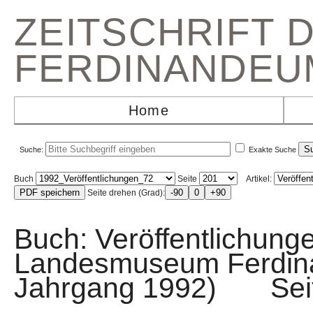
ZEITSCHRIFT 
FERDINANDEU
Home
Suche:
Exakte Suche
Buch
Seite
Artikel:
Seite drehen (Grad):
Buch: Veröffentlichunge
Landesmuseum Ferdin
Jahrgang 1992) Sei