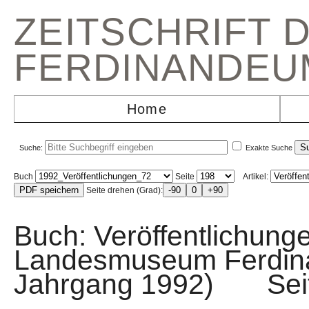
ZEITSCHRIFT 
FERDINANDEU
Home
Suche:
Exakte Suche
Buch
Seite
Artikel:
Seite drehen (Grad):
Buch: Veröffentlichunge
Landesmuseum Ferdin
Jahrgang 1992) Sei