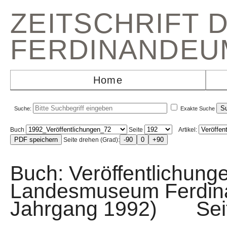
ZEITSCHRIFT 
FERDINANDEU
Home
Suche:
Exakte Suche
Buch
Seite
Artikel:
Seite drehen (Grad):
Buch: Veröffentlichunge
Landesmuseum Ferdin
Jahrgang 1992) Sei