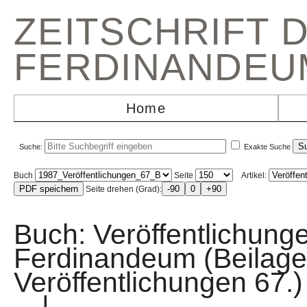
ZEITSCHRIFT 
FERDINANDEU
Home
Suche:
Exakte Suche
Buch
Seite
Artikel:
Seite drehen (Grad):
Buch: Veröffentlichun
Ferdinandeum (Beilage
Veröffentlichungen 
|